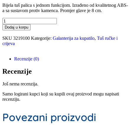
Bijela tuš palica s jednom funkcijom. Izrađeno od kvalitetnog ABS-
a sa sustavom protiv kamenca. Promjer glave je 8 cm.
Dodaj u korpu
SKU
3219100
Kategorije:
Galanterija za kupatilo
,
Tuš ručke i
crijeva
Recenzije (0)
Recenzije
Još nema recenzija.
Samo logirani kupci koji su kupili ovaj proizvod mogu napisati
recenziju.
Povezani proizvodi