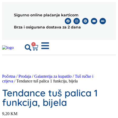
Sigurno online plaćanje karticom
Brza i osigurana dostava za 2 dana
0
Početna
/
Prodaja
/
Galanterija za kupatilo
/
Tuš ručke i
crijeva
/ Tendance tuš palica 1 funkcija, bijela
Tendance tuš palica 1
funkcija, bijela
9,20
KM