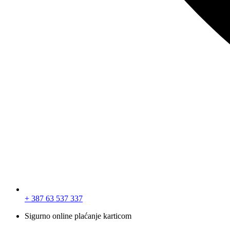
+ 387 63 537 337
Sigurno online plaćanje karticom