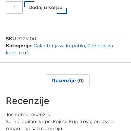
Dodaj u korpu
SKU
7225100
Kategorije:
Galanterija za kupatilo
,
Podloge za
kade i tuš
Recenzije (0)
Recenzije
Još nema recenzija.
Samo logirani kupci koji su kupili ovaj proizvod
mogu napisati recenziju.