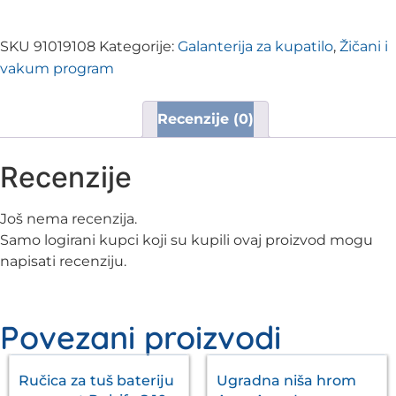
SKU
91019108
Kategorije:
Galanterija za kupatilo
,
Žičani i
vakum program
Recenzije (0)
Recenzije
Još nema recenzija.
Samo logirani kupci koji su kupili ovaj proizvod mogu
napisati recenziju.
Povezani proizvodi
Ručica za tuš bateriju
Ugradna niša hrom