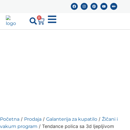
0
/
/
/
Početna
Prodaja
Galanterija za kupatilo
Žičani i
/ Tendance polica sa 3d ljepljivom
vakum program