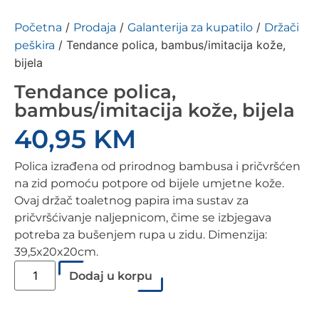
/
/
/
Početna
Prodaja
Galanterija za kupatilo
Držači
/ Tendance polica, bambus/imitacija kože,
peškira
bijela
Tendance polica,
bambus/imitacija kože, bijela
40,95
KM
Polica izrađena od prirodnog bambusa i pričvršćen
na zid pomoću potpore od bijele umjetne kože.
Ovaj držač toaletnog papira ima sustav za
pričvršćivanje naljepnicom, čime se izbjegava
potreba za bušenjem rupa u zidu. Dimenzija:
39,5x20x20cm.
Dodaj u korpu