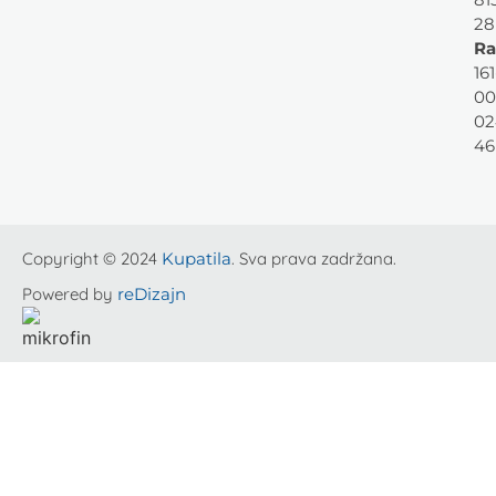
28
Ra
161
00
02
46
Copyright © 2024
Kupatila
. Sva prava zadržana.
Powered by
reDizajn