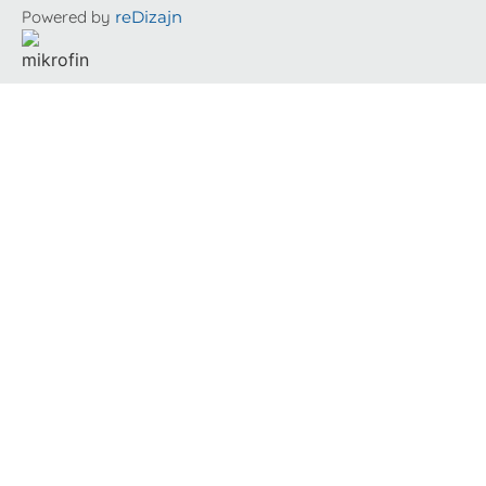
Powered by
reDizajn