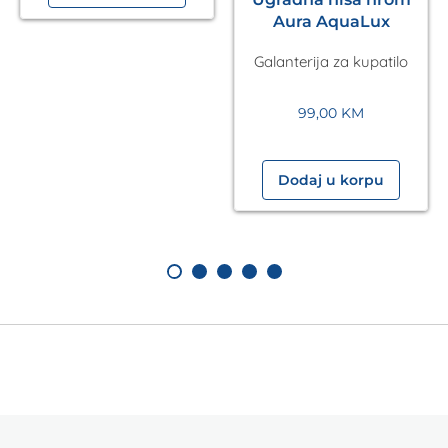
Aura AquaLux
Galanterija za kupatilo
99,00
KM
Dodaj u korpu