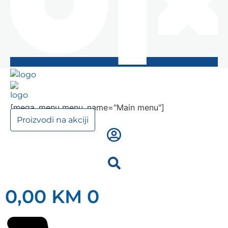
[mega_menu menu_name="Main menu"]
Proizvodi na akciji
0,00
KM
0