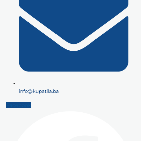
info@kupatila.ba
Facebook