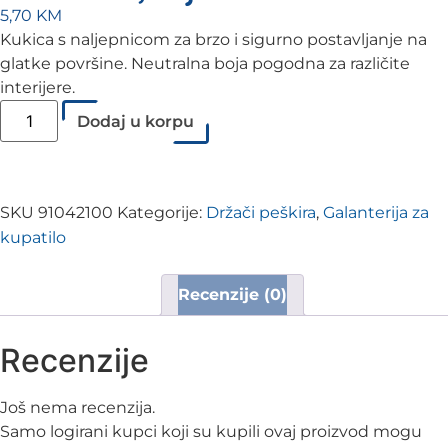
5,70
KM
Kukica s naljepnicom za brzo i sigurno postavljanje na
glatke površine. Neutralna boja pogodna za različite
interijere.
Dodaj u korpu
SKU
91042100
Kategorije:
Držači peškira
,
Galanterija za
kupatilo
Recenzije (0)
Recenzije
Još nema recenzija.
Samo logirani kupci koji su kupili ovaj proizvod mogu