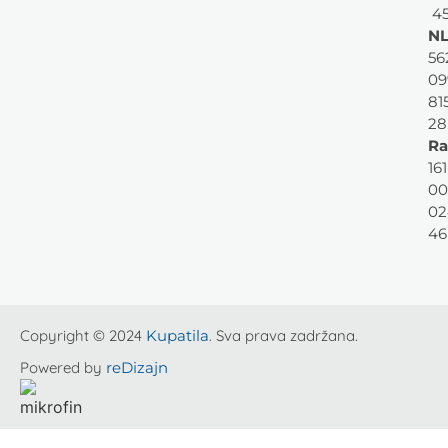
45
NL
56
09
81
28
Ra
161
00
02
46
Copyright © 2024
Kupatila
. Sva prava zadržana.
Powered by
reDizajn