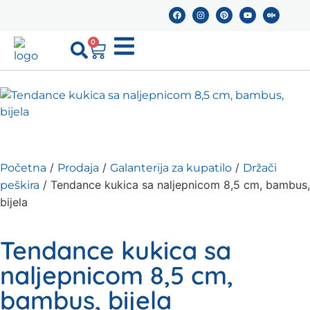
0
/
/
/
Početna
Prodaja
Galanterija za kupatilo
Držači
/ Tendance kukica sa naljepnicom 8,5 cm, bambus,
peškira
bijela
Tendance kukica sa
naljepnicom 8,5 cm,
bambus, bijela