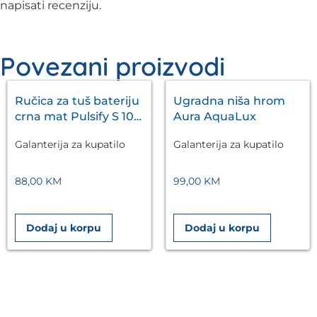
napisati recenziju.
Povezani proizvodi
Ručica za tuš bateriju
Ugradna niša hrom
crna mat Pulsify S 105
Aura AquaLux
3jet HANSGROHE
Galanterija za kupatilo
Galanterija za kupatilo
88,00
KM
99,00
KM
Dodaj u korpu
Dodaj u korpu