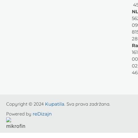
45
NL
56
09
81
28
Ra
161
00
02
46
Copyright © 2024
Kupatila
. Sva prava zadržana.
Powered by
reDizajn