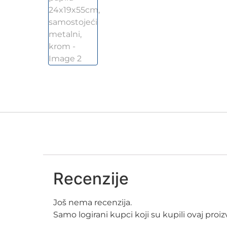
Recenzije
Još nema recenzija.
Samo logirani kupci koji su kupili ovaj pro