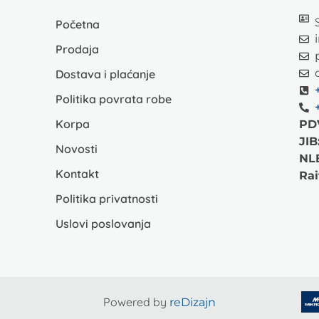
Početna
Prodaja
Dostava i plaćanje
Politika povrata robe
Korpa
PD
JIB
Novosti
NL
Kontakt
Rai
Politika privatnosti
Uslovi poslovanja
Powered by
reDizajn