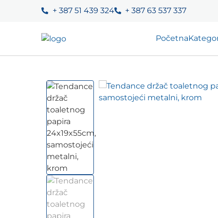
+ 387 51 439 324
+ 387 63 537 337
Početna
Kategor