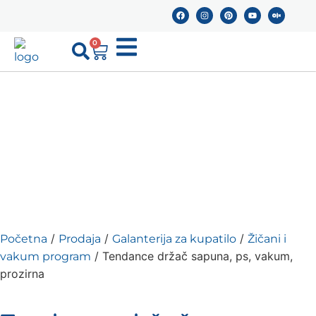
0
/
/
/
Početna
Prodaja
Galanterija za kupatilo
Žičani i
/ Tendance držač sapuna, ps, vakum,
vakum program
prozirna