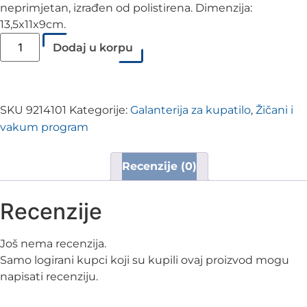
neprimjetan, izrađen od polistirena. Dimenzija:
13,5x11x9cm.
Dodaj u korpu
SKU
9214101
Kategorije:
Galanterija za kupatilo
,
Žičani i
vakum program
Recenzije (0)
Recenzije
Još nema recenzija.
Samo logirani kupci koji su kupili ovaj proizvod mogu
napisati recenziju.