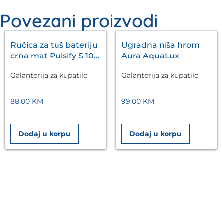
Povezani proizvodi
Ručica za tuš bateriju
Ugradna niša hrom
crna mat Pulsify S 105
Aura AquaLux
3jet HANSGROHE
Galanterija za kupatilo
Galanterija za kupatilo
88,00
KM
99,00
KM
Dodaj u korpu
Dodaj u korpu