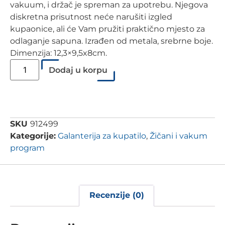
vakuum, i držač je spreman za upotrebu. Njegova
diskretna prisutnost neće narušiti izgled
kupaonice, ali će Vam pružiti praktično mjesto za
odlaganje sapuna. Izrađen od metala, srebrne boje.
Dimenzija: 12,3×9,5x8cm.
Dodaj u korpu
SKU
912499
Kategorije:
Galanterija za kupatilo
,
Žičani i vakum
program
Recenzije (0)