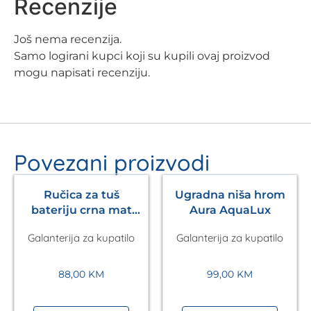
Recenzije
Još nema recenzija.
Samo logirani kupci koji su kupili ovaj proizvod
mogu napisati recenziju.
Povezani proizvodi
Ručica za tuš
Ugradna niša hrom
bateriju crna mat
Aura AquaLux
Pulsify S 105 3jet
Galanterija za kupatilo
Galanterija za kupatilo
HANSGROHE
88,00
KM
99,00
KM