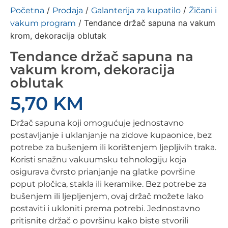
/
/
/
Početna
Prodaja
Galanterija za kupatilo
Žičani i
/ Tendance držač sapuna na vakum
vakum program
krom, dekoracija oblutak
Tendance držač sapuna na
vakum krom, dekoracija
oblutak
5,70
KM
Držač sapuna koji omogućuje jednostavno
postavljanje i uklanjanje na zidove kupaonice, bez
potrebe za bušenjem ili korištenjem ljepljivih traka.
Koristi snažnu vakuumsku tehnologiju koja
osigurava čvrsto prianjanje na glatke površine
poput pločica, stakla ili keramike. Bez potrebe za
bušenjem ili ljepljenjem, ovaj držač možete lako
postaviti i ukloniti prema potrebi. Jednostavno
pritisnite držač o površinu kako biste stvorili