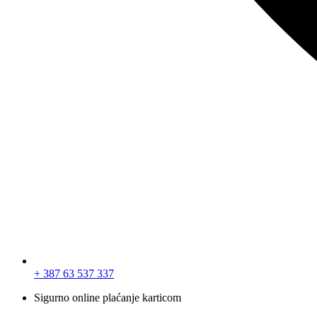
+ 387 63 537 337
Sigurno online plaćanje karticom