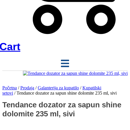
Cart
Početna
/
Prodaja
/
Galanterija za kupatilo
/
Kupatilski
setovi
/ Tendance dozator za sapun shine dolomite 235 ml, sivi
Tendance dozator za sapun shine
dolomite 235 ml, sivi