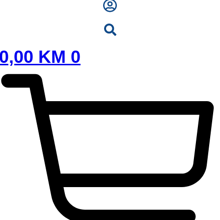
0,00
KM
0