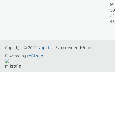
161
00
02
46
Copyright © 2024
Kupatila
. Sva prava zadržana.
Powered by
reDizajn