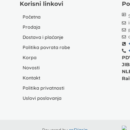
Korisni linkovi
Po
Početna
Prodaja
Dostava i plaćanje
Politika povrata robe
Korpa
PD
JIB
Novosti
NL
Kontakt
Rai
Politika privatnosti
Uslovi poslovanja
Powered by