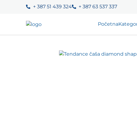
+ 387 51 439 324
+ 387 63 537 337
Početna
Kategor