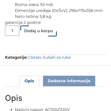
Brzina zraka: 92 m/s
Dimenzije uređaja (DxŠxV): 296x175x556 mm
Neto težina: 5,8 kg
garancija 2 godine
Dodaj u korpu
Kategorije:
Ostalo
,
Sušači za ruke
Opis
Dodatne informacije
Opis
Nazivni napon: AC110V/220V