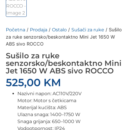
/
/
/
/ Sušilo
Početna
Prodaja
Ostalo
Sušači za ruke
za ruke senzorsko/beskontaktno Mini Jet 1650 W
ABS sivo ROCCO
Sušilo za ruke
senzorsko/beskontaktno Mini
Jet 1650 W ABS sivo ROCCO
525,00
KM
Nazivni napon: AC110V/220V
Motor: Motor s četkicama
Materijal kućišta: ABS
Ulazna snaga: 1400–1750 W
Snaga grijanja: 650–1000 W
Vodootpornost: IP24