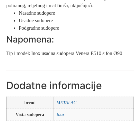
poliranog, reljefnog i mat finiša, uključujući:
Nasadne sudopere
Usadne sudopere
Podgradne sudopere
Napomena:
Tip i model: Inox usadna sudopera Venera E510 sifon Ø90
Dodatne informacije
brend
METALAC
Vrsta sudopera
Inox