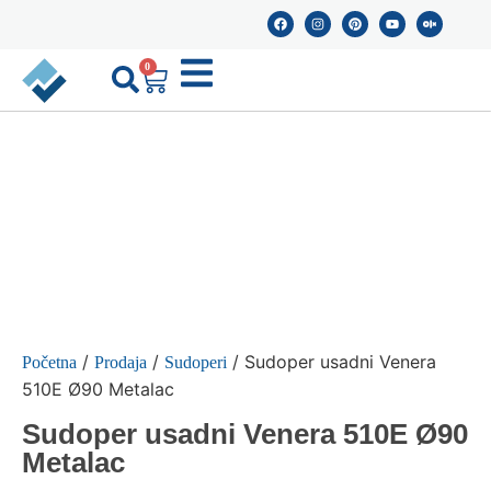
0
/
/
/ Sudoper usadni Venera
Početna
Prodaja
Sudoperi
510E Ø90 Metalac
Sudoper usadni Venera 510E Ø90
Metalac