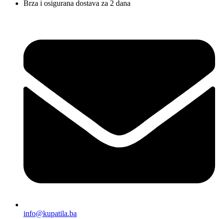
Brza i osigurana dostava za 2 dana
info@kupatila.ba