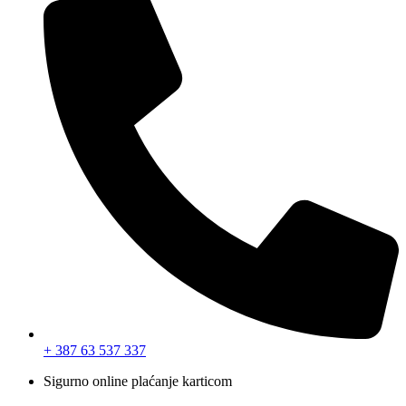
+ 387 63 537 337
Sigurno online plaćanje karticom