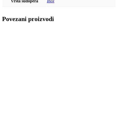
Vrsta sudopera
Inox
Povezani proizvodi