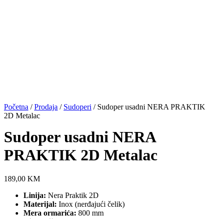
Početna
/
Prodaja
/
Sudoperi
/ Sudoper usadni NERA PRAKTIK
2D Metalac
Sudoper usadni NERA
PRAKTIK 2D Metalac
189,00
KM
Linija:
Nera Praktik 2D
Materijal:
Inox (nerđajući čelik)
Mera ormarića:
800 mm