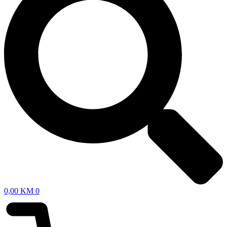
0,00
KM
0