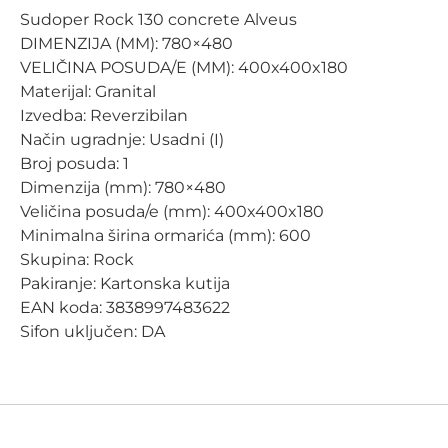
Sudoper Rock 130 concrete Alveus
DIMENZIJA (MM): 780×480
VELIČINA POSUDA/E (MM): 400x400x180
Materijal: Granital
Izvedba: Reverzibilan
Način ugradnje: Usadni (I)
Broj posuda: 1
Dimenzija (mm): 780×480
Veličina posuda/e (mm): 400x400x180
Minimalna širina ormarića (mm): 600
Skupina: Rock
Pakiranje: Kartonska kutija
EAN koda: 3838997483622
Sifon uključen: DA