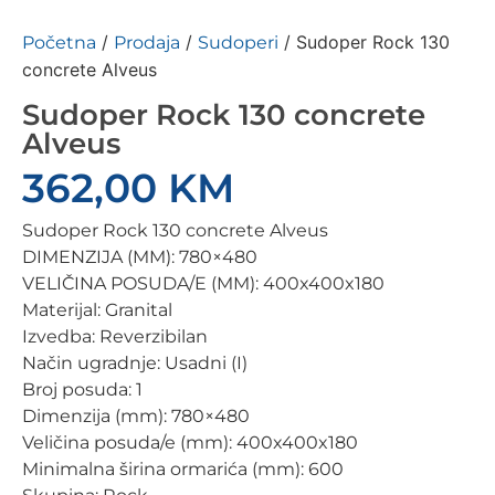
/
/
/ Sudoper Rock 130
Početna
Prodaja
Sudoperi
concrete Alveus
Sudoper Rock 130 concrete
Alveus
362,00
KM
Sudoper Rock 130 concrete Alveus
DIMENZIJA (MM): 780×480
VELIČINA POSUDA/E (MM): 400x400x180
Materijal: Granital
Izvedba: Reverzibilan
Način ugradnje: Usadni (I)
Broj posuda: 1
Dimenzija (mm): 780×480
Veličina posuda/e (mm): 400x400x180
Minimalna širina ormarića (mm): 600