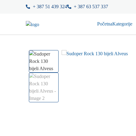
+ 387 51 439 324
+ 387 63 537 337
Početna
Kategorije