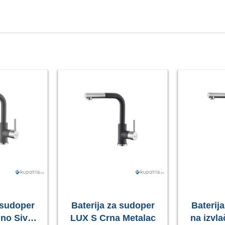
 sudoper
Baterija za sudoper
Baterij
no Siva
LUX S Crna Metalac
na izvl