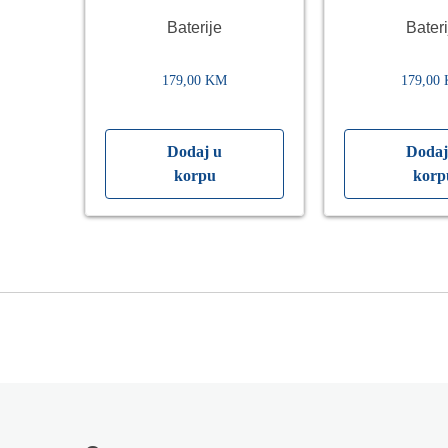
Metal
Baterije
Bateri
179,00
KM
179,00
Dodaj u
Dodaj
korpu
korp