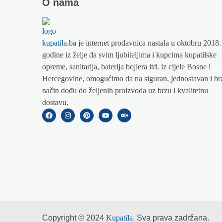
O nama
kupatila.ba
je internet prodavnica nastala u oktobru 2018.
godine iz želje da svim ljubiteljima i kupcima kupatilske
opreme, sanitarija, baterija bojlera itd. iz cijele Bosne i
Hercegovine, omogućimo da na siguran, jednostavan i br
način dođu do željenih proizvoda uz brzu i kvalitetnu
dostavu.
Copyright © 2024
Kupatila
. Sva prava zadržana.