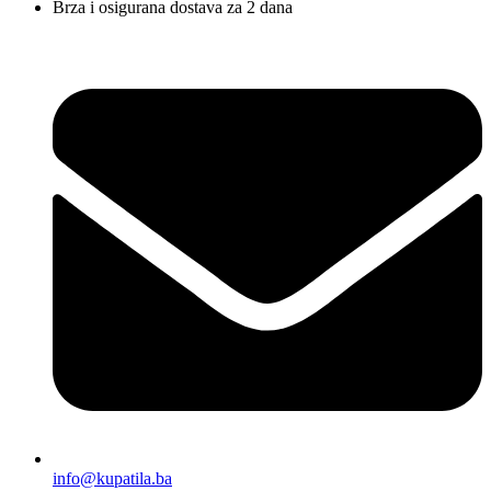
Brza i osigurana dostava za 2 dana
info@kupatila.ba