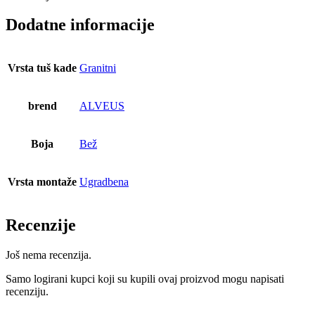
Dodatne informacije
Vrsta tuš kade
Granitni
brend
ALVEUS
Boja
Bež
Vrsta montaže
Ugradbena
Recenzije
Još nema recenzija.
Samo logirani kupci koji su kupili ovaj proizvod mogu napisati
recenziju.