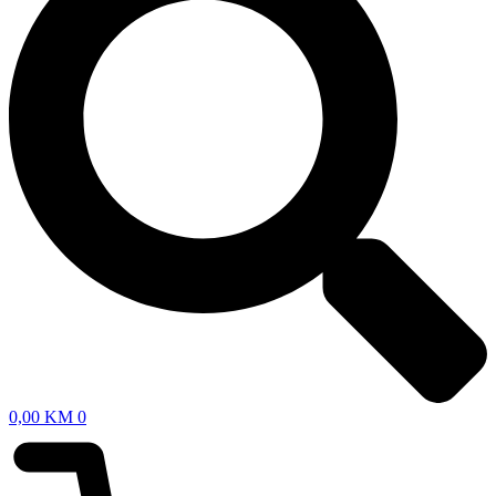
0,00
KM
0