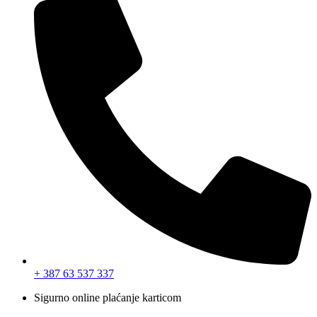
+ 387 63 537 337
Sigurno online plaćanje karticom