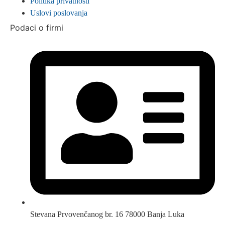
Politika privatnosti
Uslovi poslovanja
Podaci o firmi
Stevana Prvovenčanog br. 16 78000 Banja Luka