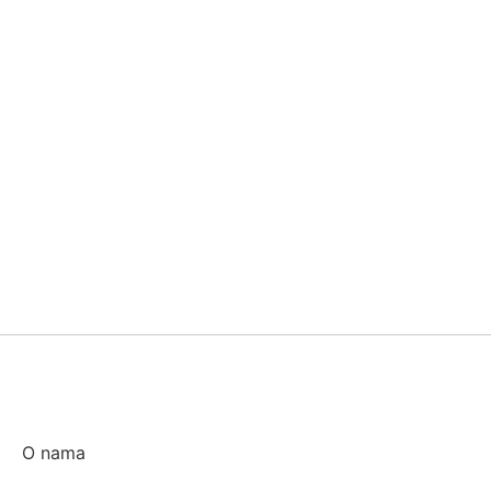
O nama