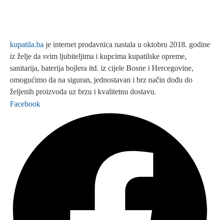
kupatila.ba
je internet prodavnica nastala u oktobru 2018. godine
iz želje da svim ljubiteljima i kupcima kupatilske opreme,
sanitarija, baterija bojlera itd. iz cijele Bosne i Hercegovine,
omogućimo da na siguran, jednostavan i brz način dođu do
željenih proizvoda uz brzu i kvalitetnu dostavu.
Facebook