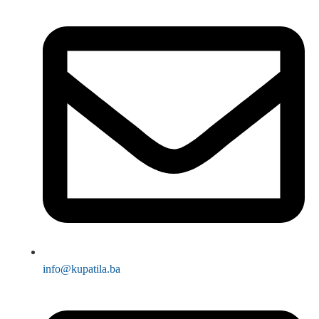
info@kupatila.ba