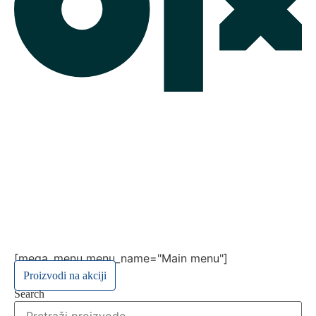
[mega_menu menu_name="Main menu"]
Proizvodi na akciji
Search