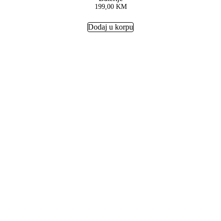
199,00
KM
Dodaj u korpu