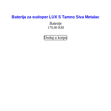
Baterija za sudoper LUX S Tamno Siva Metalac
Baterije
179,00
KM
Dodaj u korpu