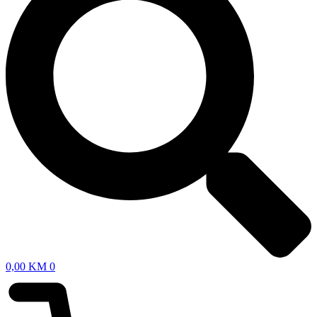
0,00
KM
0