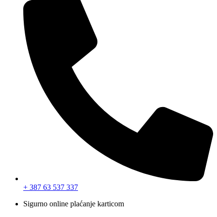
+ 387 63 537 337
Sigurno online plaćanje karticom