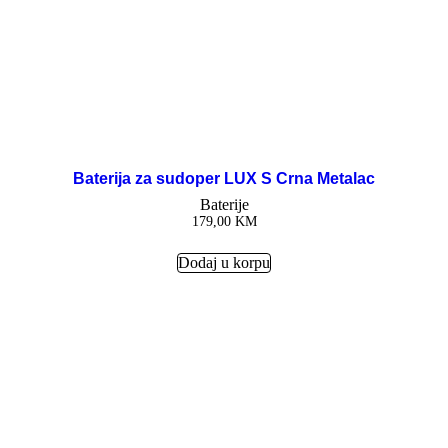
Baterija za sudoper LUX S Crna Metalac
Baterije
179,00
KM
Dodaj u korpu