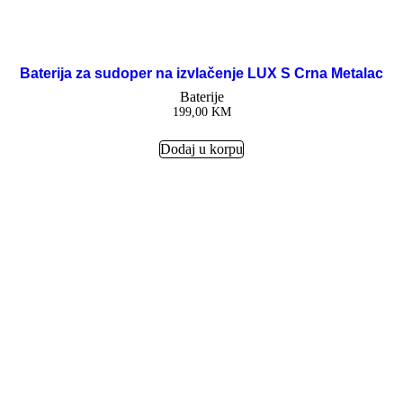
Baterija za sudoper na izvlačenje LUX S Crna Metalac
Baterije
199,00
KM
Dodaj u korpu