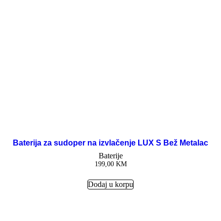
Baterija za sudoper na izvlačenje LUX S Bež Metalac
Baterije
199,00
KM
Dodaj u korpu