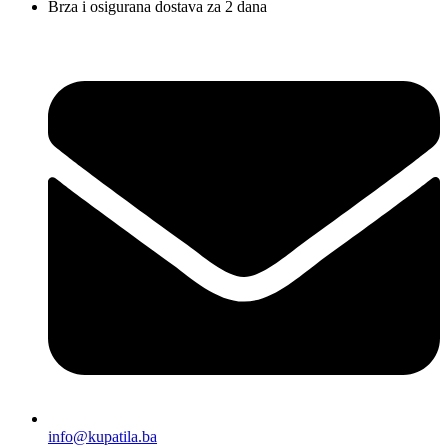
Brza i osigurana dostava za 2 dana
info@kupatila.ba