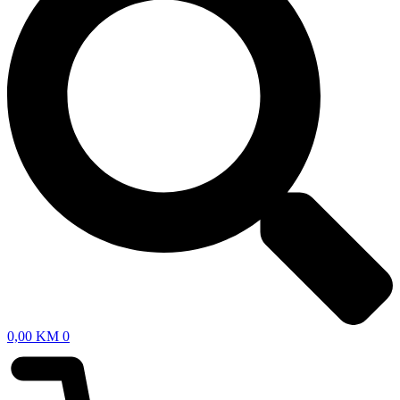
0,00
KM
0