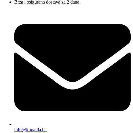
Brza i osigurana dostava za 2 dana
info@kupatila.ba