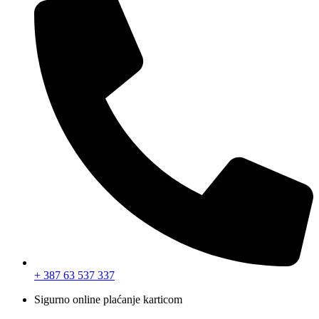
+ 387 63 537 337
Sigurno online plaćanje karticom