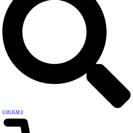
0,00
KM
0