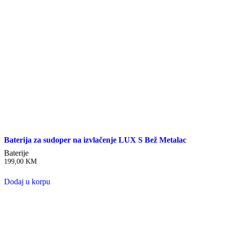
Baterija za sudoper na izvlačenje LUX S Bež Metalac
Baterije
199,00
KM
Dodaj u korpu