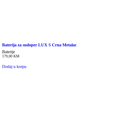
Baterija za sudoper LUX S Crna Metalac
Baterije
179,00
KM
Dodaj u korpu