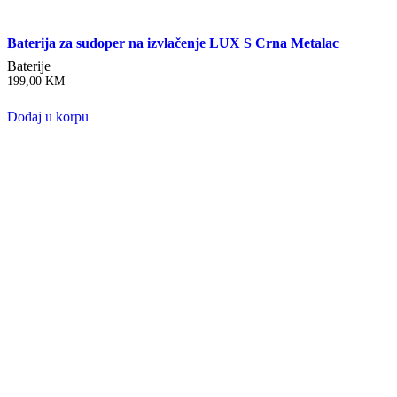
Baterija za sudoper na izvlačenje LUX S Crna Metalac
Baterije
199,00
KM
Dodaj u korpu