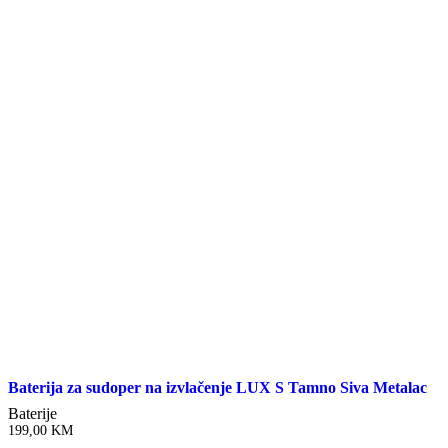
Baterija za sudoper na izvlačenje LUX S Tamno Siva Metalac
Baterije
199,00
KM