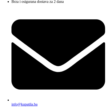
Brza i osigurana dostava za 2 dana
info@kupatila.ba