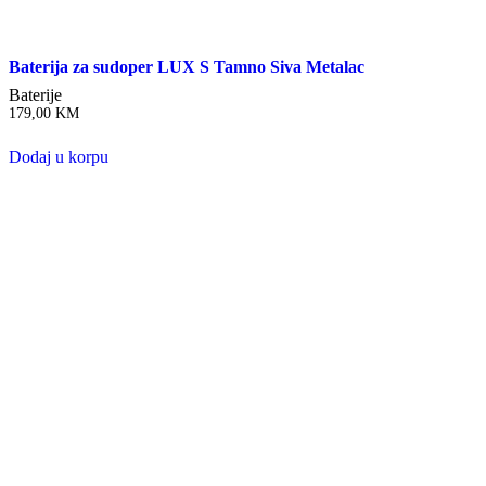
Baterija za sudoper LUX S Tamno Siva Metalac
Baterije
179,00
KM
Dodaj u korpu