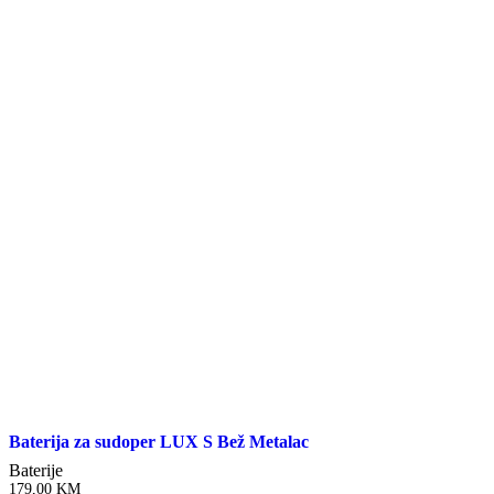
Baterija za sudoper LUX S Bež Metalac
Baterije
179,00
KM