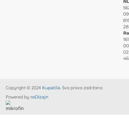
NL
56
09
81
28
Ra
161
00
02
46
Copyright © 2024
Kupatila
. Sva prava zadržana.
Powered by
reDizajn