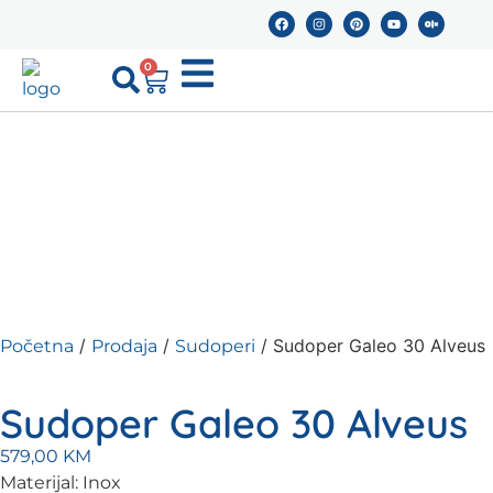
0
/
/
/ Sudoper Galeo 30 Alveus
Početna
Prodaja
Sudoperi
Sudoper Galeo 30 Alveus
579,00
KM
Materijal: Inox