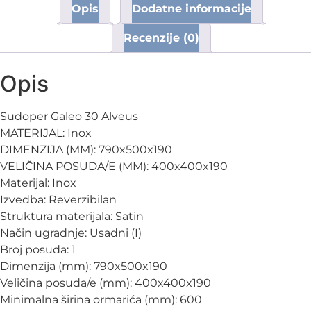
Opis
Dodatne informacije
Recenzije (0)
Opis
Sudoper Galeo 30 Alveus
MATERIJAL: Inox
DIMENZIJA (MM): 790x500x190
VELIČINA POSUDA/E (MM): 400x400x190
Materijal: Inox
Izvedba: Reverzibilan
Struktura materijala: Satin
Način ugradnje: Usadni (I)
Broj posuda: 1
Dimenzija (mm): 790x500x190
Veličina posuda/e (mm): 400x400x190
Minimalna širina ormarića (mm): 600