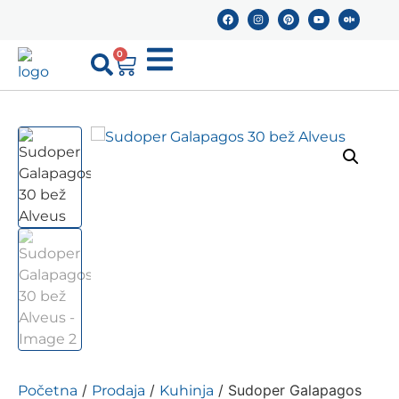
0
/
/
/ Sudoper Galapagos
Početna
Prodaja
Kuhinja