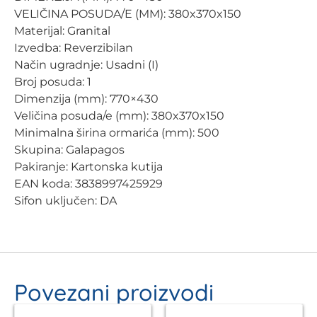
VELIČINA POSUDA/E (MM): 380x370x150
Materijal: Granital
Izvedba: Reverzibilan
Način ugradnje: Usadni (I)
Broj posuda: 1
Dimenzija (mm): 770×430
Veličina posuda/e (mm): 380x370x150
Minimalna širina ormarića (mm): 500
Skupina: Galapagos
Pakiranje: Kartonska kutija
EAN koda: 3838997425929
Sifon uključen: DA
Povezani proizvodi