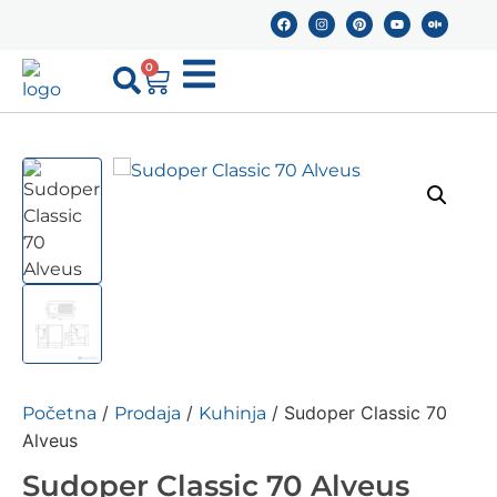
0
/
/
/ Sudoper Classic 70
Početna
Prodaja
Kuhinja
Alveus
Sudoper Classic 70 Alveus