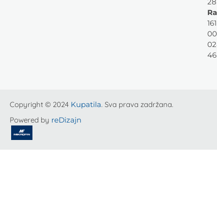
28
Ra
161
00
02
46
Copyright © 2024
Kupatila
. Sva prava zadržana.
Powered by
reDizajn