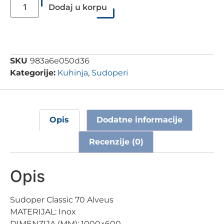
Dodaj u korpu
SKU
983a6e050d36
Kategorije:
Kuhinja
,
Sudoperi
Opis
Dodatne informacije
Recenzije (0)
Opis
Sudoper Classic 70 Alveus
MATERIJAL: Inox
DIMENZIJA (MM): 1000×600