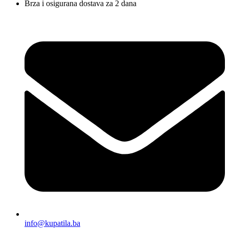
Brza i osigurana dostava za 2 dana
info@kupatila.ba