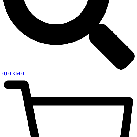
0,00
KM
0