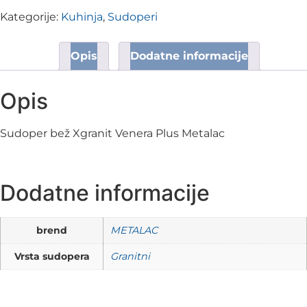
Kategorije:
Kuhinja
,
Sudoperi
Opis
Dodatne informacije
Opis
Sudoper bež Xgranit Venera Plus Metalac
Dodatne informacije
brend
METALAC
Vrsta sudopera
Granitni