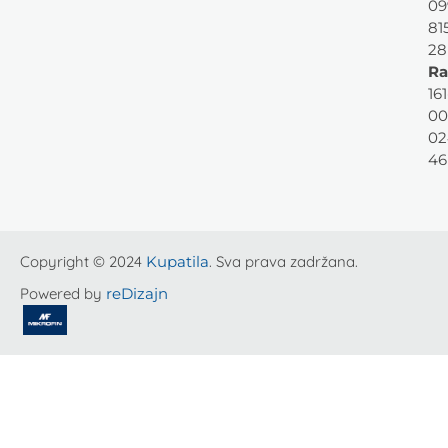
09
81
28
Ra
161
00
02
46
Copyright © 2024
Kupatila
. Sva prava zadržana.
Powered by
reDizajn