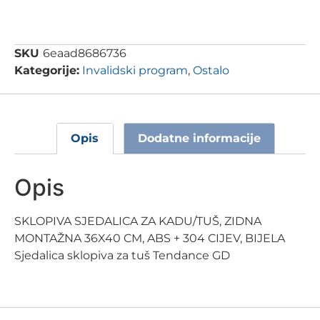
SKU
6eaad8686736
Kategorije:
Invalidski program
,
Ostalo
Opis
Dodatne informacije
Opis
SKLOPIVA SJEDALICA ZA KADU/TUŠ, ZIDNA
MONTAŽNA 36X40 CM, ABS + 304 CIJEV, BIJELA
Sjedalica sklopiva za tuš Tendance GD