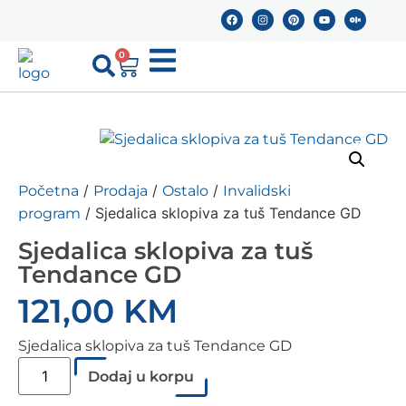
0
/
/
/
Početna
Prodaja
Ostalo
Invalidski
/ Sjedalica sklopiva za tuš Tendance GD
program
Sjedalica sklopiva za tuš
Tendance GD
121,00
KM
Sjedalica sklopiva za tuš Tendance GD
Dodaj u korpu