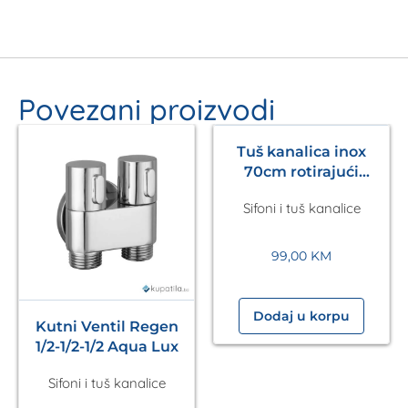
Povezani proizvodi
Tuš kanalica inox
70cm rotirajući
odvod Aura Aqualux
Sifoni i tuš kanalice
99,00
KM
Dodaj u korpu
Kutni Ventil Regen
1/2-1/2-1/2 Aqua Lux
Sifoni i tuš kanalice