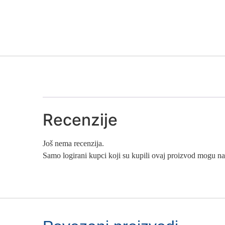
Recenzije
Još nema recenzija.
Samo logirani kupci koji su kupili ovaj proizvod mogu nap