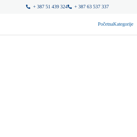
+ 387 51 439 324
+ 387 63 537 337
Početna
Kategorije