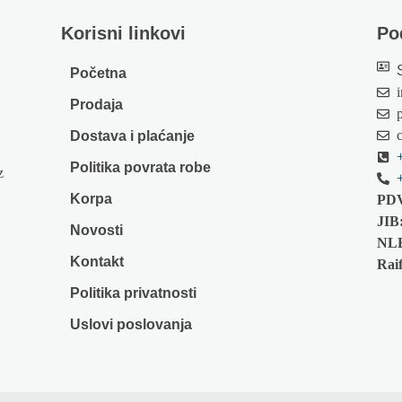
Korisni linkovi
Po
Početna
Prodaja
Dostava i plaćanje
Politika povrata robe
z
Korpa
PD
JIB
Novosti
NL
Kontakt
Raif
Politika privatnosti
Uslovi poslovanja