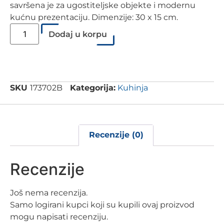
savršena je za ugostiteljske objekte i modernu
kućnu prezentaciju. Dimenzije: 30 x 15 cm.
Dodaj u korpu
SKU
173702B
Kategorija:
Kuhinja
Recenzije (0)
Recenzije
Još nema recenzija.
Samo logirani kupci koji su kupili ovaj proizvod
mogu napisati recenziju.