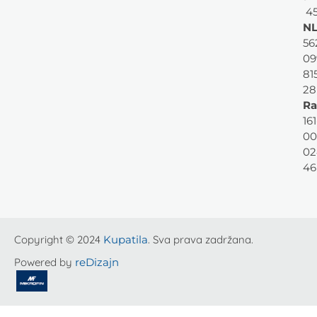
45
NL
56
09
81
28
Ra
161
00
02
46
Copyright © 2024
Kupatila
. Sva prava zadržana.
Powered by
reDizajn