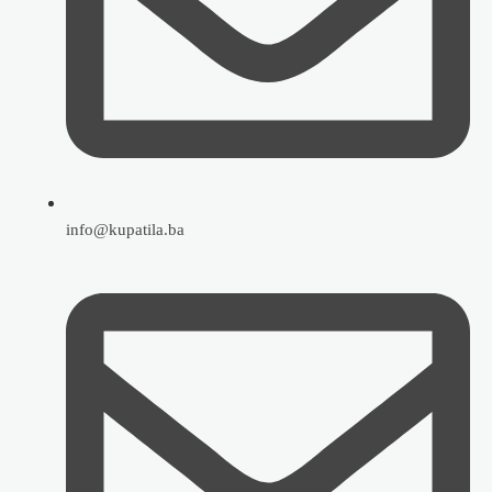
info@kupatila.ba