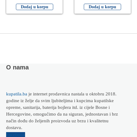
Dodaj u korpu
Dodaj u korpu
O nama
kupatila.ba
je internet prodavnica nastala u oktobru 2018.
godine iz želje da svim ljubiteljima i kupcima kupatilske
opreme, sanitarija, baterija bojlera itd. iz cijele Bosne i
Hercegovine, omogućimo da na siguran, jednostavan i brz
način dođu do željenih proizvoda uz brzu i kvalitetnu
dostavu.
Facebook