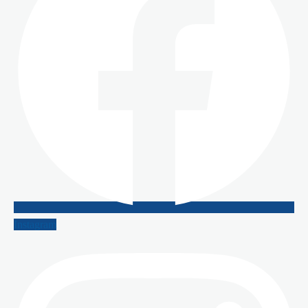
Instagram