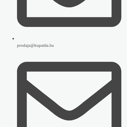
prodaja@kupatila.ba