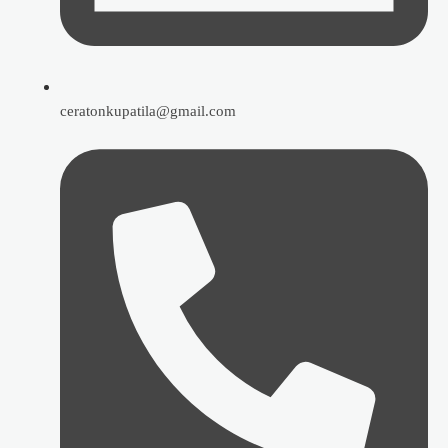
ceratonkupatila@gmail.com