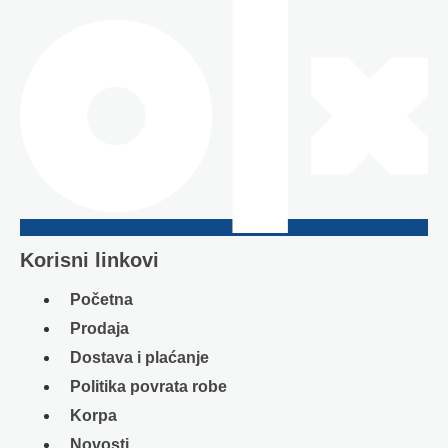
Korisni linkovi
Početna
Prodaja
Dostava i plaćanje
Politika povrata robe
Korpa
Novosti