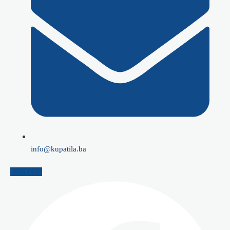
info@kupatila.ba
Facebook