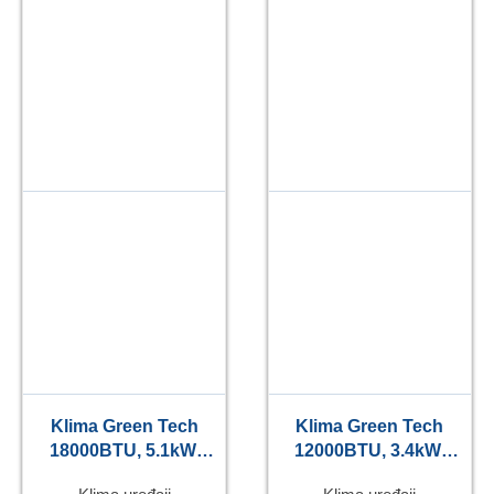
Klima Green Tech
Klima Green Tech
18000BTU, 5.1kW,
12000BTU, 3.4kW,
A++, R32, -20°C ~
A++, R32, -22°C ~