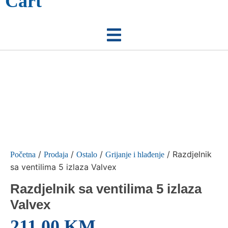
Cart
/
/
/
/ Razdjelnik
Početna
Prodaja
Ostalo
Grijanje i hlađenje
sa ventilima 5 izlaza Valvex
Razdjelnik sa ventilima 5 izlaza
Valvex
211,00
KM