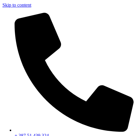
Skip to content
+ 387 51 439 324