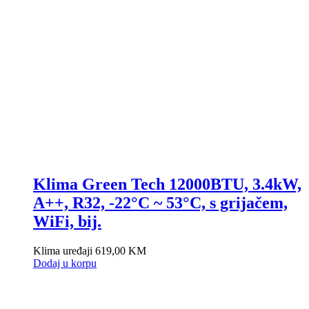
Klima Green Tech 12000BTU, 3.4kW,
A++, R32, -22°C ~ 53°C, s grijačem,
WiFi, bij.
Klima uređaji
619,00
KM
Dodaj u korpu