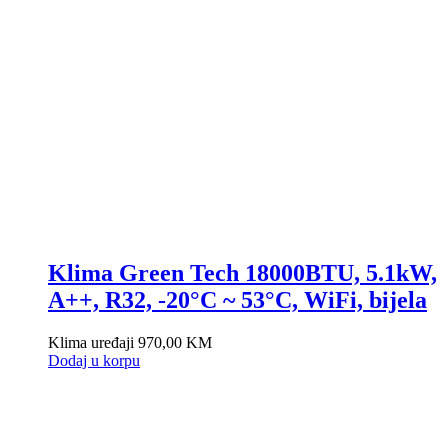
Klima Green Tech 18000BTU, 5.1kW,
A++, R32, -20°C ~ 53°C, WiFi, bijela
Klima uređaji
970,00
KM
Dodaj u korpu