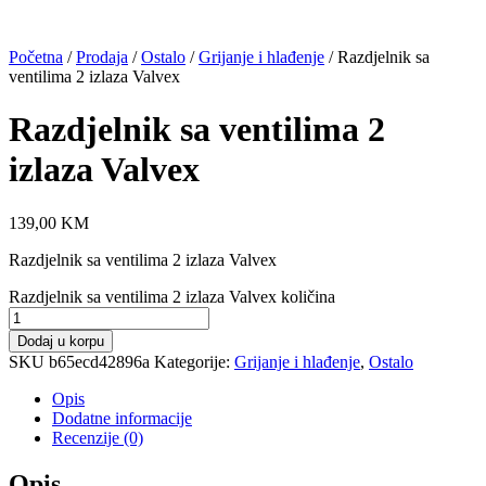
Početna
/
Prodaja
/
Ostalo
/
Grijanje i hlađenje
/ Razdjelnik sa
ventilima 2 izlaza Valvex
Razdjelnik sa ventilima 2
izlaza Valvex
139,00
KM
Razdjelnik sa ventilima 2 izlaza Valvex
Razdjelnik sa ventilima 2 izlaza Valvex količina
Dodaj u korpu
SKU
b65ecd42896a
Kategorije:
Grijanje i hlađenje
,
Ostalo
Opis
Dodatne informacije
Recenzije (0)
Opis