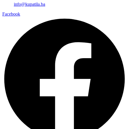
info@kupatila.ba
Facebook