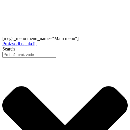
[mega_menu menu_name="Main menu"]
Proizvodi na akciji
Search