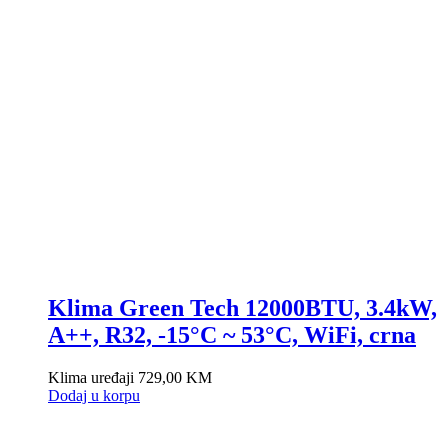
Klima Green Tech 12000BTU, 3.4kW,
A++, R32, -15°C ~ 53°C, WiFi, crna
Klima uređaji
729,00
KM
Dodaj u korpu