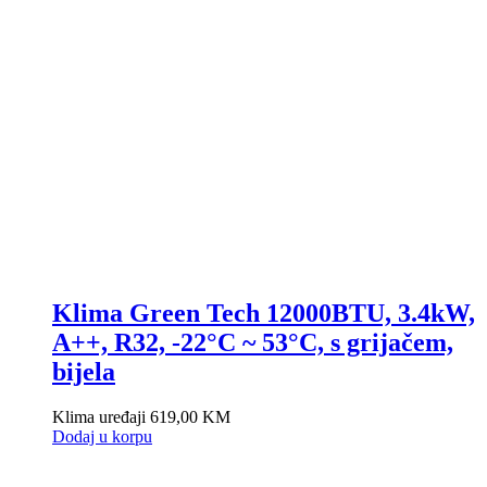
Klima Green Tech 12000BTU, 3.4kW,
A++, R32, -22°C ~ 53°C, s grijačem,
bijela
Klima uređaji
619,00
KM
Dodaj u korpu