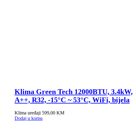
Klima Green Tech 12000BTU, 3.4kW,
A++, R32, -15°C ~ 53°C, WiFi, bijela
Klima uređaji
599,00
KM
Dodaj u korpu