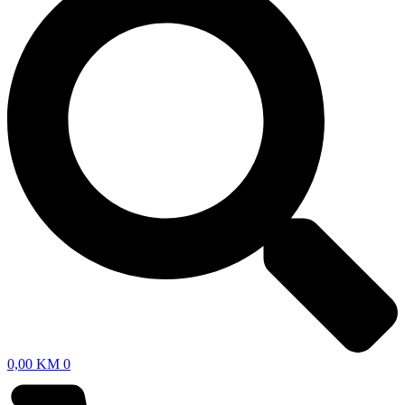
0,00
KM
0