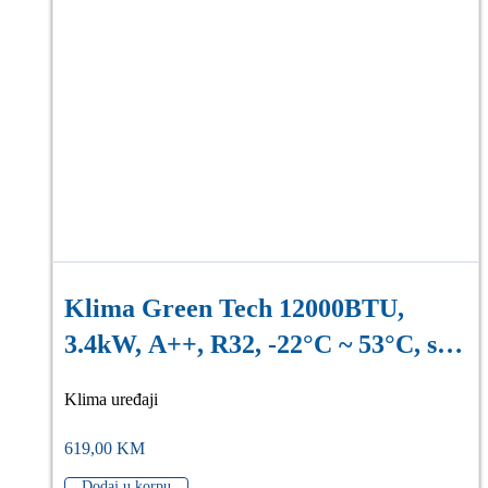
Klima Green Tech 12000BTU,
3.4kW, A++, R32, -22°C ~ 53°C, s
grijačem, bijela
Klima uređaji
619,00
KM
Dodaj u korpu