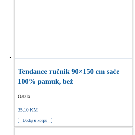
Tendance ručnik 90×150 cm saće
100% pamuk, bež
Ostalo
35,10
KM
Dodaj u korpu