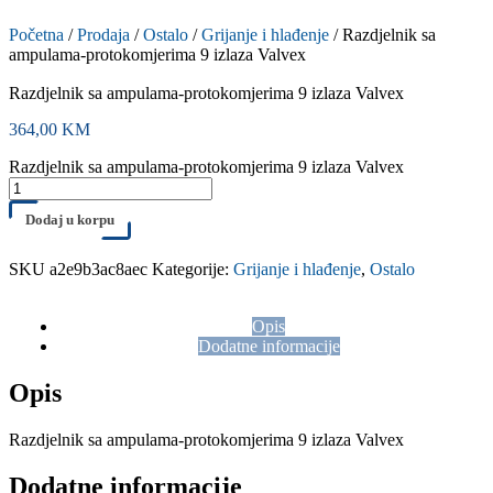
Početna
/
Prodaja
/
Ostalo
/
Grijanje i hlađenje
/ Razdjelnik sa
ampulama-protokomjerima 9 izlaza Valvex
Razdjelnik sa ampulama-protokomjerima 9 izlaza Valvex
364,00
KM
Razdjelnik sa ampulama-protokomjerima 9 izlaza Valvex
Dodaj u korpu
SKU
a2e9b3ac8aec
Kategorije:
Grijanje i hlađenje
,
Ostalo
Opis
Dodatne informacije
Opis
Razdjelnik sa ampulama-protokomjerima 9 izlaza Valvex
Dodatne informacije