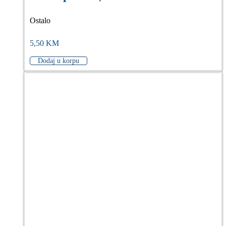
Ostalo
5,50
KM
Dodaj u korpu