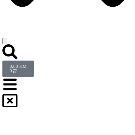
0,00
KM
0