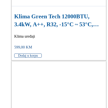
Klima Green Tech 12000BTU,
3.4kW, A++, R32, -15°C ~ 53°C,
WiFi, bijela
Klima uređaji
599,00
KM
Dodaj u korpu