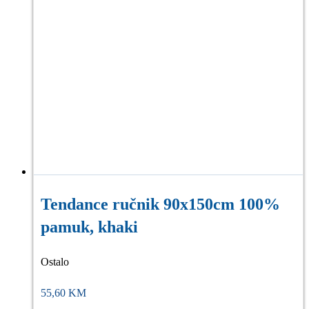
Tendance ručnik 90x150cm 100%
pamuk, khaki
Ostalo
55,60
KM