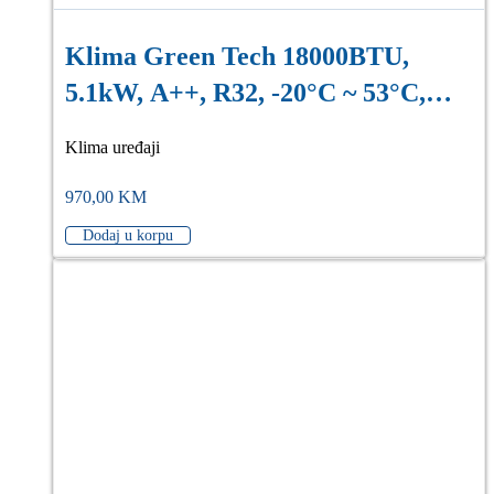
Klima Green Tech 18000BTU,
5.1kW, A++, R32, -20°C ~ 53°C,
WiFi, bijela
Klima uređaji
970,00
KM
Dodaj u korpu