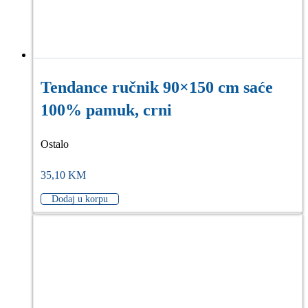
Tendance ručnik 90×150 cm saće
100% pamuk, crni
Ostalo
35,10
KM
Dodaj u korpu