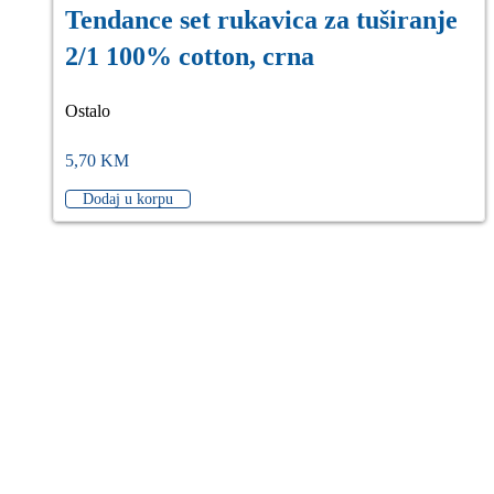
Tendance set rukavica za tuširanje
2/1 100% cotton, crna
Ostalo
5,70
KM
Dodaj u korpu