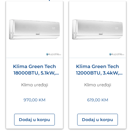
Klima Green Tech
Klima Green Tech
18000BTU, 5.1kW,
12000BTU, 3.4kW,
A++, R32, -20°C ~
A++, R32, -22°C ~
Klima uređaji
Klima uređaji
53°C, WiFi, bijela
53°C, s grijačem,
WiFi, bij.
970,00
KM
619,00
KM
Dodaj u korpu
Dodaj u korpu