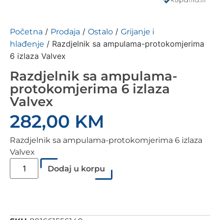
/
/
/
Početna
Prodaja
Ostalo
Grijanje i
/ Razdjelnik sa ampulama-protokomjerima
hlađenje
6 izlaza Valvex
Razdjelnik sa ampulama-
protokomjerima 6 izlaza
Valvex
282,00
KM
Razdjelnik sa ampulama-protokomjerima 6 izlaza
Valvex
Dodaj u korpu