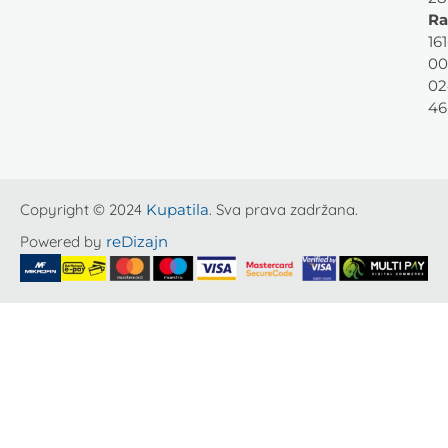
Ra
161
00
02
46
Copyright © 2024
Kupatila
. Sva prava zadržana.
Powered by
reDizajn