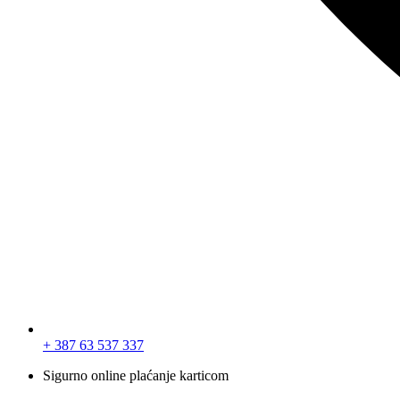
+ 387 63 537 337
Sigurno online plaćanje karticom