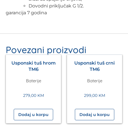
Dovodni priključak G 1/2.
garancija 7 godina
Povezani proizvodi
Usponski tuš hrom
Usponski tuš crni
TM6
TM6
Baterije
Baterije
279,00
KM
299,00
KM
Dodaj u korpu
Dodaj u korpu