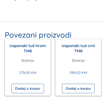
Povezani proizvodi
Usponski tuš hrom
Usponski tuš crni
TM6
TM6
Baterije
Baterije
279,00
KM
299,00
KM
Dodaj u korpu
Dodaj u korpu