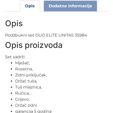
Opis
Dodatne informacije
Opis
Podžbukni set DUO ELITE UNITAS 35984
Opis proizvoda
Set sadrži:
Mješač,
Rozetna,
Zidni priključak,
Držač tuša,
Tuš mlaznica,
Ručica,
Crijevo,
Držač zidni
garancija 5 godina