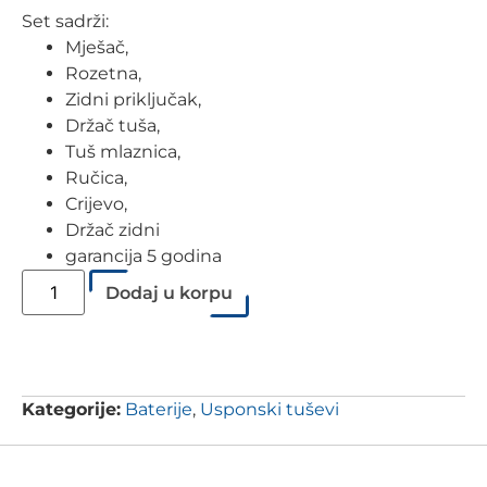
Set sadrži:
Mješač,
Rozetna,
Zidni priključak,
Držač tuša,
Tuš mlaznica,
Ručica,
Crijevo,
Držač zidni
garancija 5 godina
Dodaj u korpu
Kategorije:
Baterije
,
Usponski tuševi