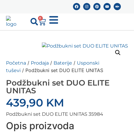
0
/
/
/
Početna
Prodaja
Baterije
Usponski
/ Podžbukni set DUO ELITE UNITAS
tuševi
Podžbukni set DUO ELITE
UNITAS
439,90
KM
Podžbukni set DUO ELITE UNITAS 35984
Opis proizvoda