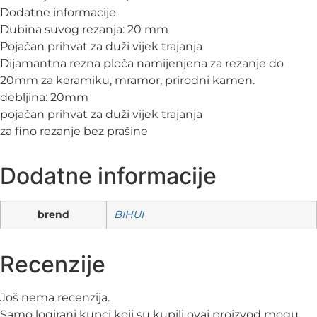
Dodatne informacije
Dubina suvog rezanja: 20 mm
Pojačan prihvat za duži vijek trajanja
Dijamantna rezna ploča namijenjena za rezanje do
20mm za keramiku, mramor, prirodni kamen.
debljina: 20mm
pojačan prihvat za duži vijek trajanja
za fino rezanje bez prašine
Dodatne informacije
brend
BIHUI
Recenzije
Još nema recenzija.
Samo logirani kupci koji su kupili ovaj proizvod mogu