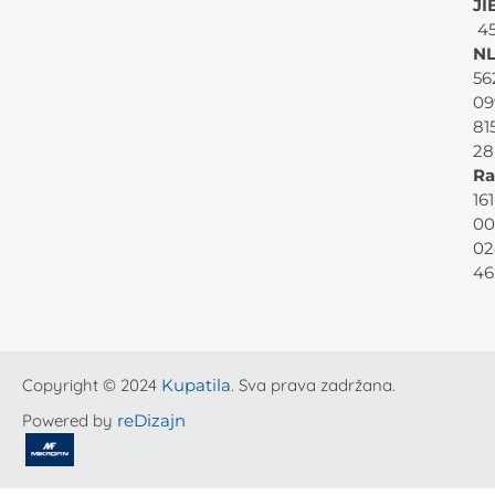
JI
45
NL
56
09
81
28
Ra
161
00
02
46
Copyright © 2024
Kupatila
. Sva prava zadržana.
Powered by
reDizajn