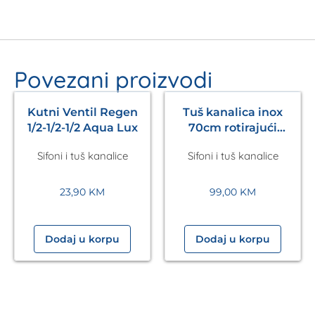
Povezani proizvodi
Kutni Ventil Regen
Tuš kanalica inox
1/2-1/2-1/2 Aqua Lux
70cm rotirajući
odvod Aura Aqualux
Sifoni i tuš kanalice
Sifoni i tuš kanalice
23,90
KM
99,00
KM
Dodaj u korpu
Dodaj u korpu