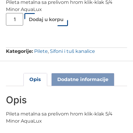
Pileta metalna sa prelivom hrom klik-klak 5/4
Minor AquaLux
Dodaj u korpu
Kategorije:
Pilete
,
Sifoni i tuš kanalice
Opis
Dodatne informacije
Opis
Pileta metalna sa prelivom hrom klik-klak 5/4
Minor AquaLux