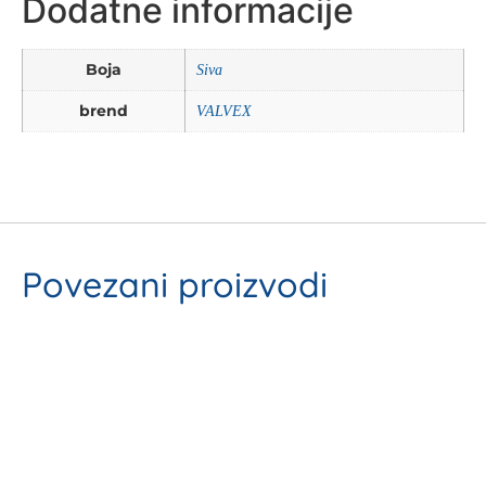
Dodatne informacije
Boja
Siva
brend
VALVEX
Povezani proizvodi