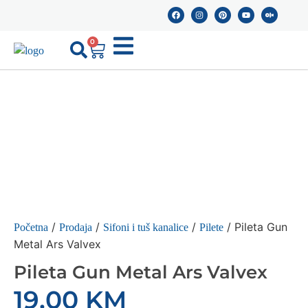
0
/
/
/
/ Pileta Gun
Početna
Prodaja
Sifoni i tuš kanalice
Pilete
Metal Ars Valvex
Pileta Gun Metal Ars Valvex
19,00
KM