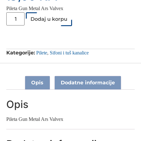
Pileta Gun Metal Ars Valvex
Dodaj u korpu
Kategorije:
Pilete
,
Sifoni i tuš kanalice
Opis
Dodatne informacije
Opis
Pileta Gun Metal Ars Valvex