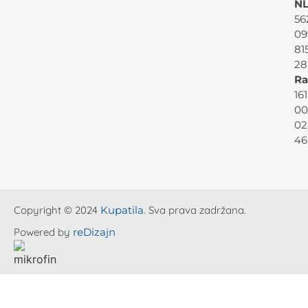
NL
56
09
81
28
Ra
161
00
02
46
Copyright © 2024
Kupatila
. Sva prava zadržana.
Powered by
reDizajn