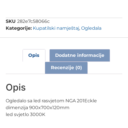
SKU
282e7c58066c
Kategorije:
Kupatilski namještaj
,
Ogledala
Opis
Dodatne informacije
Recenzije (0)
Opis
Ogledalo sa led rasvjetom NGA 201Eckle
dimenzija 900x700x120mm
led svjetlo 3000K