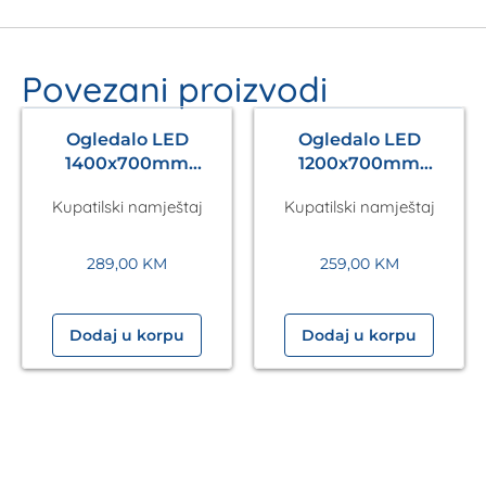
Povezani proizvodi
Ogledalo LED
Ogledalo LED
1400x700mm
1200x700mm
Antares Silver A5.01
Antares Silver A5.01
Kupatilski namještaj
Kupatilski namještaj
289,00
KM
259,00
KM
Dodaj u korpu
Dodaj u korpu