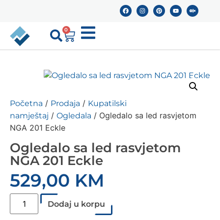
0
/
/
Početna
Prodaja
Kupatilski
/
/ Ogledalo sa led rasvjetom
namještaj
Ogledala
NGA 201 Eckle
Ogledalo sa led rasvjetom
NGA 201 Eckle
529,00
KM
Dodaj u korpu