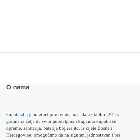
O nama
kupatila.ba
je internet prodavnica nastala u oktobru 2018.
godine iz želje da svim ljubiteljima i kupcima kupatilske
opreme, sanitarija, baterija bojlera itd. iz cijele Bosne i
Hercegovine, omogućimo da na siguran, jednostavan i brz