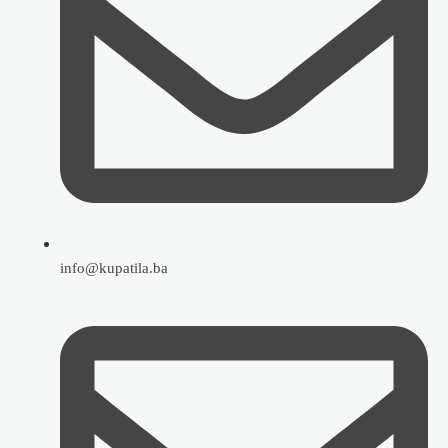
info@kupatila.ba