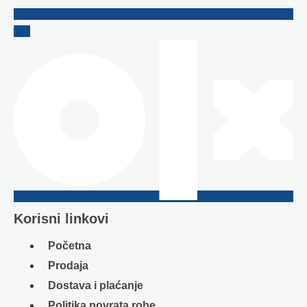
Olx
Korisni linkovi
Početna
Prodaja
Dostava i plaćanje
Politika povrata robe