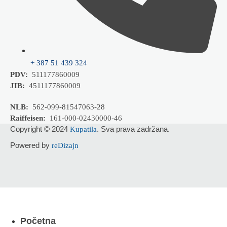
+ 387 51 439 324
PDV:
511177860009
JIB:
4511177860009
NLB:
562-099-81547063-28
Raiffeisen:
161-000-02430000-46
Copyright © 2024
. Sva prava zadržana.
Kupatila
Powered by
reDizajn
Početna