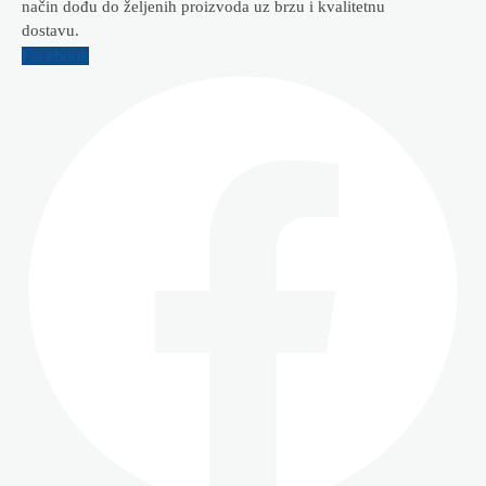
način dođu do željenih proizvoda uz brzu i kvalitetnu
dostavu.
Facebook