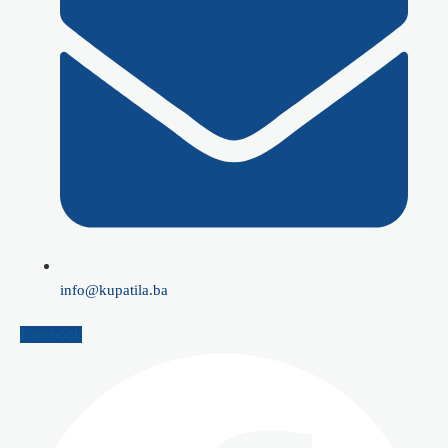
info@kupatila.ba
Facebook