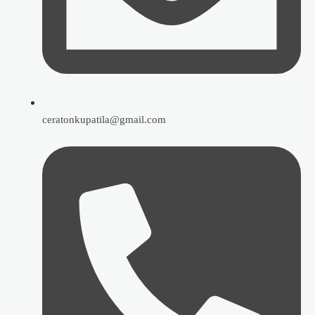
ceratonkupatila@gmail.com