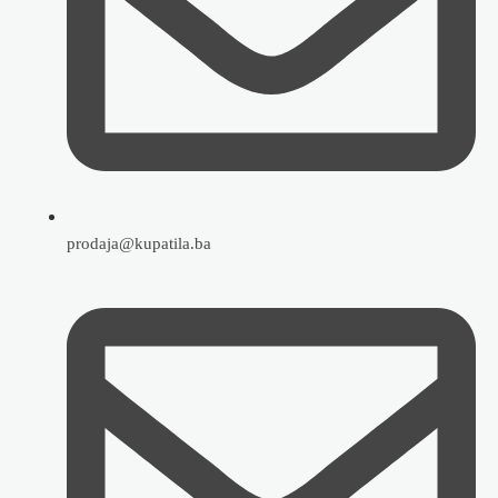
prodaja@kupatila.ba