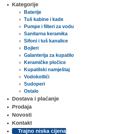
Kategorije
Baterije
Tuš kabine i kade
Pumpe i filteri za vodu
Sanitarna keramika
Sifoni i tuš kanalice
Bojleri
Galanterija za kupatilo
Keramičke pločice
Kupatilski namještaj
Vodokotlići
Sudoperi
Ostalo
Dostava i plaćanje
Prodaja
Novosti
Kontakt
Trajno niska cijena