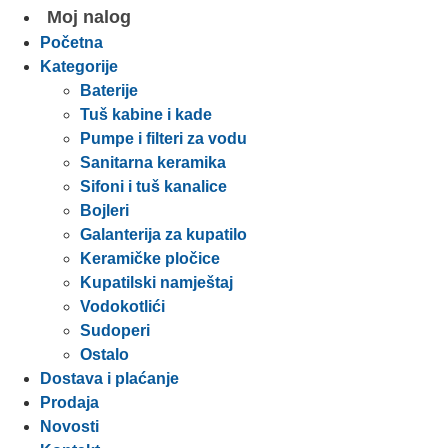
Moj nalog
Početna
Kategorije
Baterije
Tuš kabine i kade
Pumpe i filteri za vodu
Sanitarna keramika
Sifoni i tuš kanalice
Bojleri
Galanterija za kupatilo
Keramičke pločice
Kupatilski namještaj
Vodokotlići
Sudoperi
Ostalo
Dostava i plaćanje
Prodaja
Novosti