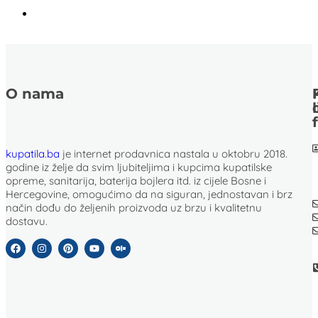
O nama
kupatila.ba
je internet prodavnica nastala u oktobru 2018.
godine iz želje da svim ljubiteljima i kupcima kupatilske
opreme, sanitarija, baterija bojlera itd. iz cijele Bosne i
Hercegovine, omogućimo da na siguran, jednostavan i brz
način dođu do željenih proizvoda uz brzu i kvalitetnu
dostavu.