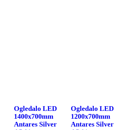
a
d
Ogledalo LED
Ogledalo LED
1400x700mm
1200x700mm
Antares Silver
Antares Silver