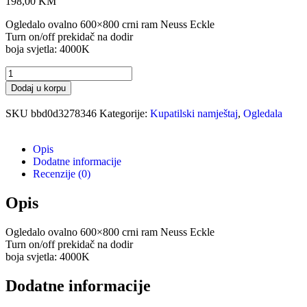
198,00
KM
Ogledalo ovalno 600×800 crni ram Neuss Eckle
Turn on/off prekidač na dodir
boja svjetla: 4000K
Dodaj u korpu
SKU
bbd0d3278346
Kategorije:
Kupatilski namještaj
,
Ogledala
Opis
Dodatne informacije
Recenzije (0)
Opis
Ogledalo ovalno 600×800 crni ram Neuss Eckle
Turn on/off prekidač na dodir
boja svjetla: 4000K
Dodatne informacije