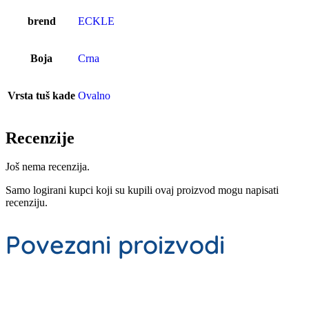
brend
ECKLE
Boja
Crna
Vrsta tuš kade
Ovalno
Recenzije
Još nema recenzija.
Samo logirani kupci koji su kupili ovaj proizvod mogu napisati
recenziju.
Povezani proizvodi