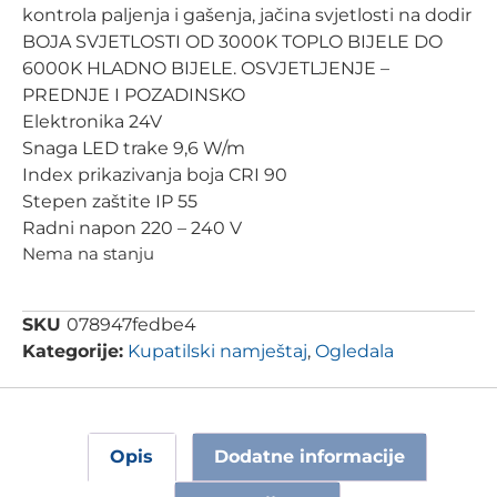
kontrola paljenja i gašenja, jačina svjetlosti na dodir
BOJA SVJETLOSTI OD 3000K TOPLO BIJELE DO
6000K HLADNO BIJELE. OSVJETLJENJE –
PREDNJE I POZADINSKO
Elektronika 24V
Snaga LED trake 9,6 W/m
Index prikazivanja boja CRI 90
Stepen zaštite IP 55
Radni napon 220 – 240 V
Nema na stanju
SKU
078947fedbe4
Kategorije:
Kupatilski namještaj
,
Ogledala
Opis
Dodatne informacije