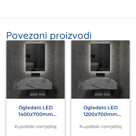
Povezani proizvodi
Ogledalo LED
Ogledalo LED
1400x700mm
1200x700mm
Antares Silver A5.01
Antares Silver A5.01
Kupatilski namještaj
Kupatilski namještaj