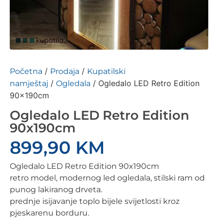
/
/
Početna
Prodaja
Kupatilski
/
/ Ogledalo LED Retro Edition
namještaj
Ogledala
90x190cm
Ogledalo LED Retro Edition
90x190cm
899,90
KM
Ogledalo LED Retro Edition 90x190cm
retro model, modernog led ogledala, stilski ram od
punog lakiranog drveta.
prednje isijavanje toplo bijele svijetlosti kroz
pjeskarenu borduru.