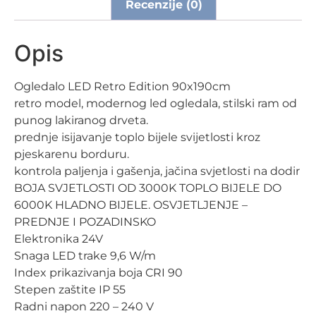
Recenzije (0)
Opis
Ogledalo LED Retro Edition 90x190cm
retro model, modernog led ogledala, stilski ram od
punog lakiranog drveta.
prednje isijavanje toplo bijele svijetlosti kroz
pjeskarenu borduru.
kontrola paljenja i gašenja, jačina svjetlosti na dodir
BOJA SVJETLOSTI OD 3000K TOPLO BIJELE DO
6000K HLADNO BIJELE. OSVJETLJENJE –
PREDNJE I POZADINSKO
Elektronika 24V
Snaga LED trake 9,6 W/m
Index prikazivanja boja CRI 90
Stepen zaštite IP 55
Radni napon 220 – 240 V