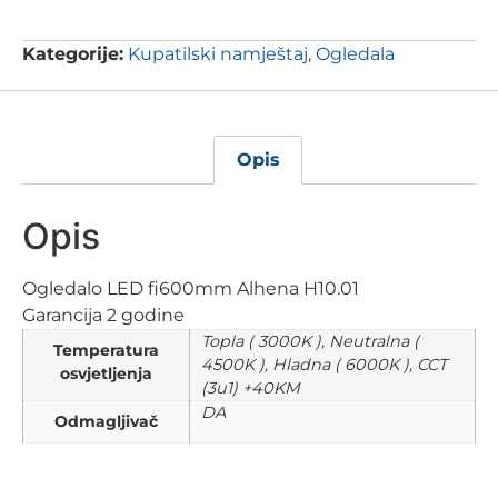
Kategorije:
Kupatilski namještaj
,
Ogledala
Opis
Opis
Ogledalo LED fi600mm Alhena H10.01
Garancija 2 godine
Topla ( 3000K ), Neutralna (
Temperatura
4500K ), Hladna ( 6000K ), CCT
osvjetljenja
(3u1) +40KM
DA
Odmagljivač