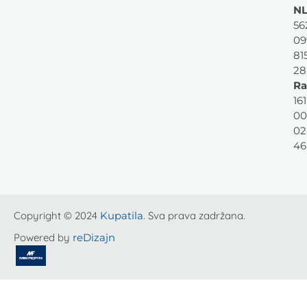
NL
56
09
81
28
Ra
161
00
02
46
Copyright © 2024
Kupatila
. Sva prava zadržana.
Powered by
reDizajn