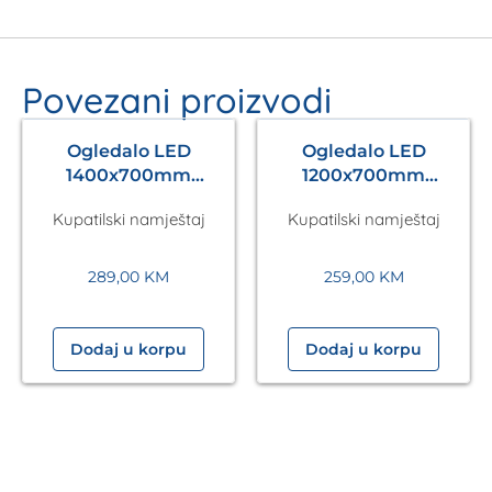
Povezani proizvodi
Ogledalo LED
Ogledalo LED
1400x700mm
1200x700mm
Antares Silver A5.01
Antares Silver A5.01
Kupatilski namještaj
Kupatilski namještaj
289,00
KM
259,00
KM
Dodaj u korpu
Dodaj u korpu